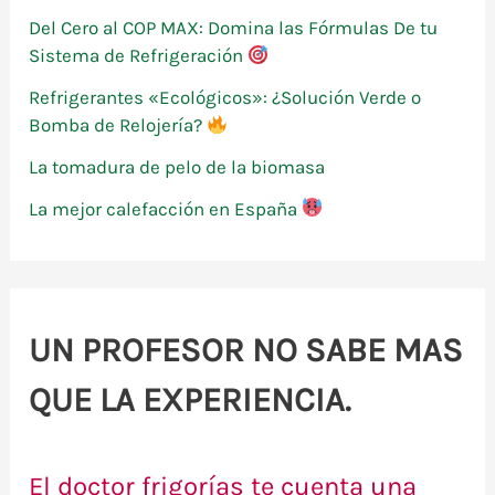
r
Del Cero al COP MAX: Domina las Fórmulas De tu
:
Sistema de Refrigeración
Refrigerantes «Ecológicos»: ¿Solución Verde o
Bomba de Relojería?
La tomadura de pelo de la biomasa
La mejor calefacción en España
UN PROFESOR NO SABE MAS
QUE LA EXPERIENCIA.
El doctor frigorías te cuenta una