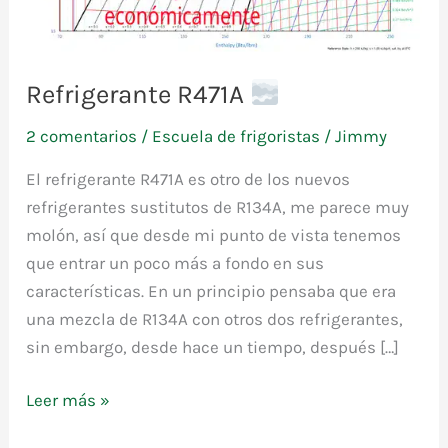
Refrigerante R471A
2 comentarios
/
Escuela de frigoristas
/
Jimmy
El refrigerante R471A es otro de los nuevos
refrigerantes sustitutos de R134A, me parece muy
molón, así que desde mi punto de vista tenemos
que entrar un poco más a fondo en sus
características. En un principio pensaba que era
una mezcla de R134A con otros dos refrigerantes,
sin embargo, desde hace un tiempo, después […]
Refrigerante
Leer más »
R471A