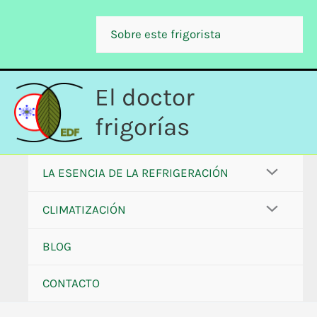
Ir
al
Sobre este frigorista
contenido
El doctor
frigorías
LA ESENCIA DE LA REFRIGERACIÓN
CLIMATIZACIÓN
BLOG
CONTACTO