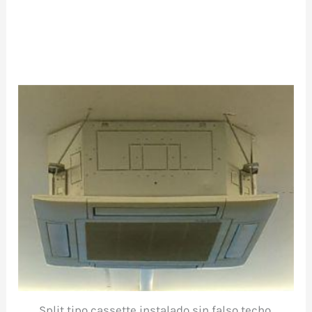
Split tipo cassette instalado sin falso techo.