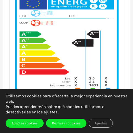
Utilizamos cookies para ofrecerte la mejor experiencia en nuestra
web.
Puedes aprender más sobre qué cookies utilizamos o
desactivarlas en los
ajustes
.
Aceptar cookies
Rechazar cookies
Ajustes