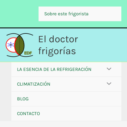
Ir
al
Sobre este frigorista
contenido
El doctor
frigorías
LA ESENCIA DE LA REFRIGERACIÓN
CLIMATIZACIÓN
BLOG
CONTACTO