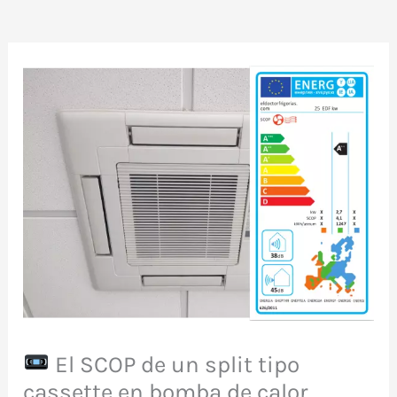
El SCOP de un split tipo
cassette en bomba de calor