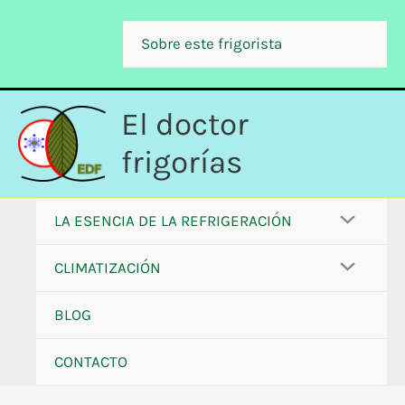
Ir
al
Sobre este frigorista
contenido
El doctor
frigorías
LA ESENCIA DE LA REFRIGERACIÓN
CLIMATIZACIÓN
BLOG
CONTACTO