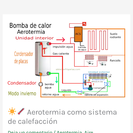
Aerotermia como sistema
de calefacción
Deja un comentario
/
Aerotermia
,
Aire