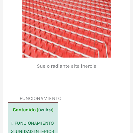
Suelo radiante alta inercia
FUNCIONAMIENTO
Contenido
[
Ocultar
]
1.
FUNCIONAMIENTO
2.
UNIDAD INTERIOR