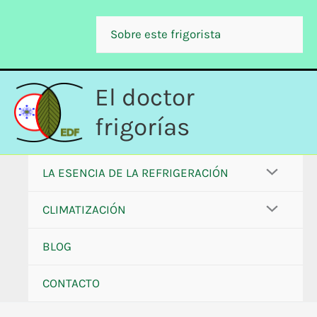
Ir
al
Sobre este frigorista
contenido
El doctor
frigorías
LA ESENCIA DE LA REFRIGERACIÓN
CLIMATIZACIÓN
BLOG
CONTACTO