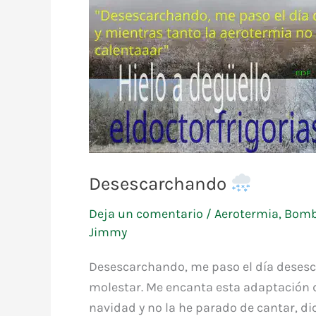
Desescarchando
Deja un comentario
/
Aerotermia
,
Bomb
Jimmy
Desescarchando, me paso el día desesca
molestar. Me encanta esta adaptación d
navidad y no la he parado de cantar, di