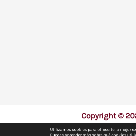
Copyright © 202
Utilizamos cookies para ofrecerte la mejor e
Puedes aprender más sobre qué cookies utili