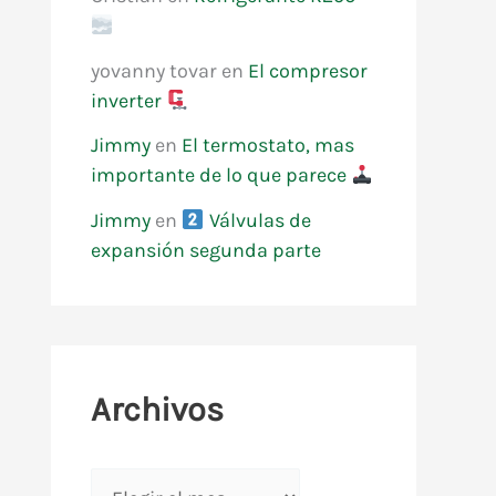
yovanny tovar
en
El compresor
inverter
Jimmy
en
El termostato, mas
importante de lo que parece
Jimmy
en
Válvulas de
expansión segunda parte
Archivos
A