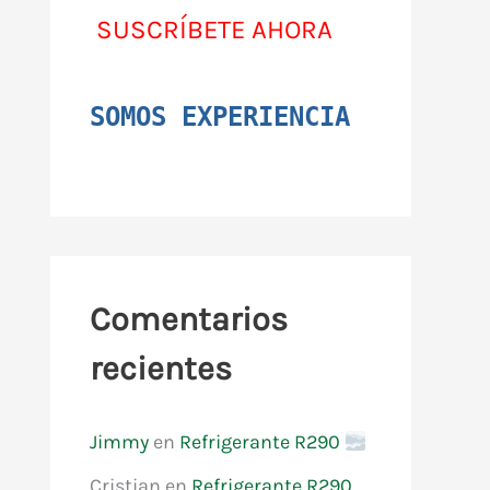
SUSCRÍBETE AHORA
SOMOS EXPERIENCIA
Comentarios
recientes
Jimmy
en
Refrigerante R290
Cristian
en
Refrigerante R290