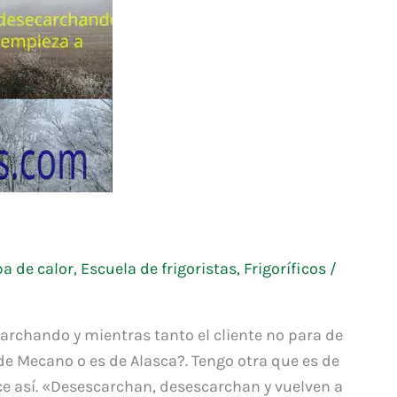
a de calor
,
Escuela de frigoristas
,
Frigoríficos
/
rchando y mientras tanto el cliente no para de
e Mecano o es de Alasca?. Tengo otra que es de
ce así. «Desescarchan, desescarchan y vuelven a