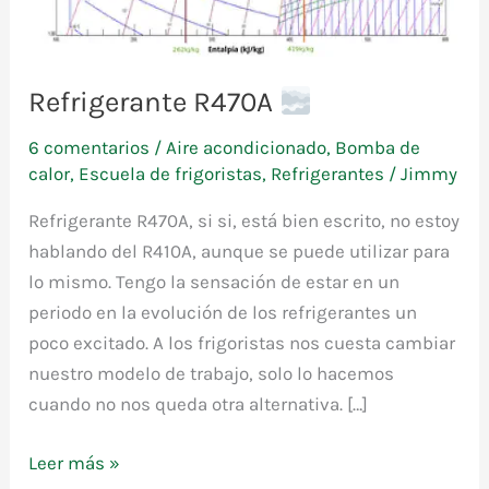
Refrigerante R470A
6 comentarios
/
Aire acondicionado
,
Bomba de
calor
,
Escuela de frigoristas
,
Refrigerantes
/
Jimmy
Refrigerante R470A, si si, está bien escrito, no estoy
hablando del R410A, aunque se puede utilizar para
lo mismo. Tengo la sensación de estar en un
periodo en la evolución de los refrigerantes un
poco excitado. A los frigoristas nos cuesta cambiar
nuestro modelo de trabajo, solo lo hacemos
cuando no nos queda otra alternativa. […]
Refrigerante
Leer más »