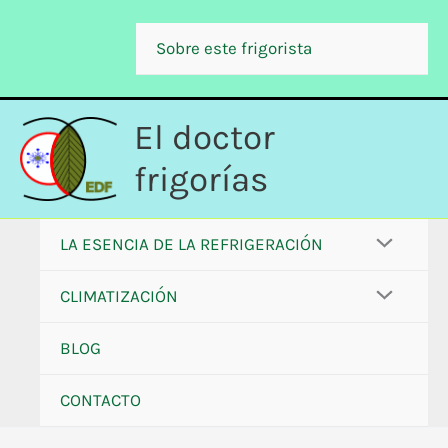
Ir
al
Sobre este frigorista
contenido
El doctor
frigorías
LA ESENCIA DE LA REFRIGERACIÓN
CLIMATIZACIÓN
BLOG
CONTACTO