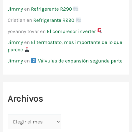
Jimmy
en
Refrigerante R290
Cristian
en
Refrigerante R290
yovanny tovar
en
El compresor inverter
Jimmy
en
El termostato, mas importante de lo que
parece
Jimmy
en
Válvulas de expansión segunda parte
Archivos
A
r