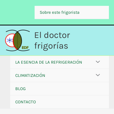
Ir
al
Sobre este frigorista
contenido
El doctor
frigorías
LA ESENCIA DE LA REFRIGERACIÓN
CLIMATIZACIÓN
BLOG
CONTACTO