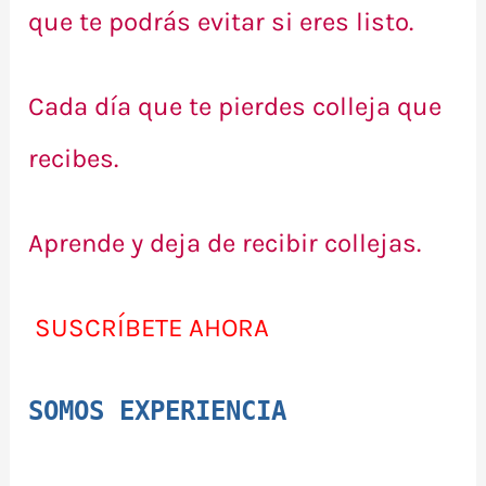
que te podrás evitar si eres listo.
Cada día que te pierdes colleja que
recibes.
Aprende y deja de recibir collejas.
SUSCRÍBETE AHORA
SOMOS EXPERIENCIA