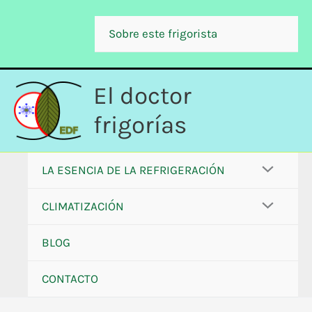
Ir
al
Sobre este frigorista
contenido
El doctor
frigorías
LA ESENCIA DE LA REFRIGERACIÓN
CLIMATIZACIÓN
BLOG
CONTACTO