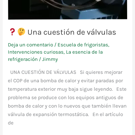
Una cuestión de válvulas
Deja un comentario
/
Escuela de frigoristas
,
Intervenciones curiosas
,
La esencia de la
refrigeración
/
Jimmy
UNA CUESTIÓN DE VÁLVULAS Si quieres mejorar
el COP de una bomba de calor y evitar paradas por
temperatura exterior muy baja sigue leyendo. Este
problema se produce con los equipos antiguos de
bomba de calor y con lo nuevos que también llevan
válvula de expansión termostática. En el artículo
de