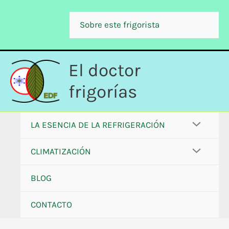
Ir
al
Sobre este frigorista
contenido
El doctor
frigorías
LA ESENCIA DE LA REFRIGERACIÓN
CLIMATIZACIÓN
BLOG
CONTACTO