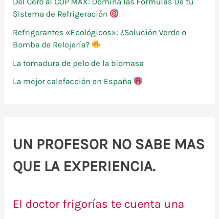
Del Cero al COP MAX: Domina las Fórmulas De tu
:
Sistema de Refrigeración
Refrigerantes «Ecológicos»: ¿Solución Verde o
Bomba de Relojería?
La tomadura de pelo de la biomasa
La mejor calefacción en España
UN PROFESOR NO SABE MAS
QUE LA EXPERIENCIA.
El doctor frigorías te cuenta una