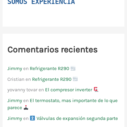
SOMOS EXPERIENCIA
Comentarios recientes
Jimmy
en
Refrigerante R290
Cristian
en
Refrigerante R290
yovanny tovar
en
El compresor inverter
Jimmy
en
El termostato, mas importante de lo que
parece
Jimmy
en
Válvulas de expansión segunda parte