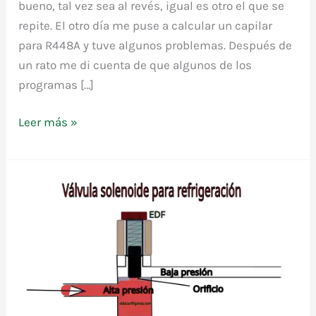
bueno, tal vez sea al revés, igual es otro el que se
repite. El otro día me puse a calcular un capilar
para R448A y tuve algunos problemas. Después de
un rato me di cuenta de que algunos de los
programas […]
R448A,
Leer más »
el
refrigerante
repetido