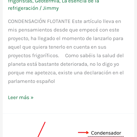
frigoristas
,
Geotermia
,
La esencia de la
refrigeración
/
Jimmy
CONDENSACIÓN FLOTANTE Este artículo lleva en
mis pensamientos desde que empecé con este
proyecto, ha llegado el momento de lanzarlo para
aquel que quiera tenerlo en cuenta en sus
proyectos frigoríficos. Como sabéis la salud del
planeta está bastante deteriorada, no lo digo yo
porque me apetezca, existe una declaración en el
parlamento español
Leer más »
La
condensación
flotante