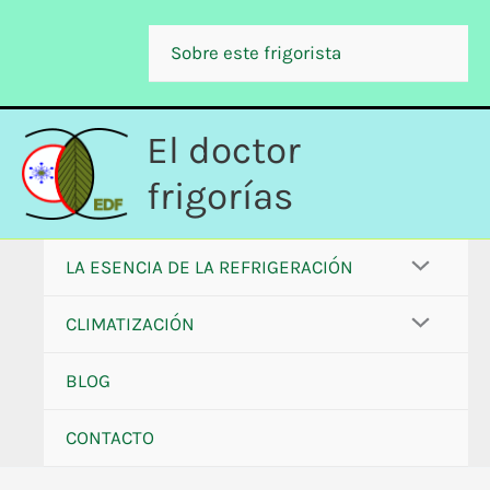
Ir
al
Sobre este frigorista
contenido
El doctor
frigorías
LA ESENCIA DE LA REFRIGERACIÓN
CLIMATIZACIÓN
BLOG
CONTACTO