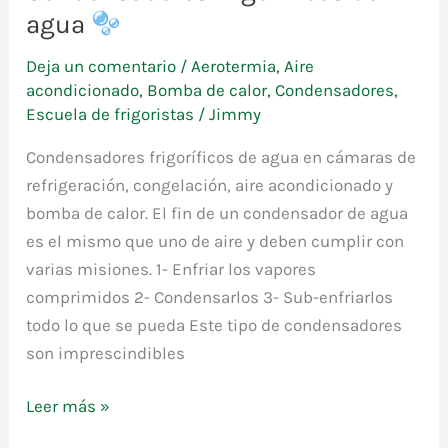
agua
Deja un comentario
/
Aerotermia
,
Aire
acondicionado
,
Bomba de calor
,
Condensadores
,
Escuela de frigoristas
/
Jimmy
Condensadores frigoríficos de agua en cámaras de
refrigeración, congelación, aire acondicionado y
bomba de calor. El fin de un condensador de agua
es el mismo que uno de aire y deben cumplir con
varias misiones. 1- Enfriar los vapores
comprimidos 2- Condensarlos 3- Sub-enfriarlos
todo lo que se pueda Este tipo de condensadores
son imprescindibles
Condensadores
Leer más »
frigoríficos