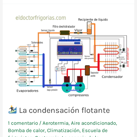
de
agua
La condensación flotante
1 comentario
/
Aerotermia
,
Aire acondicionado
,
Bomba de calor
,
Climatización
,
Escuela de