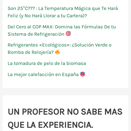
p
Son 25°C??? : La Temperatura Mágica que Te Hará
o
Feliz (y No Hará Llorar a tu Cartera)?
r
Del Cero al COP MAX: Domina las Fórmulas De tu
:
Sistema de Refrigeración
Refrigerantes «Ecológicos»: ¿Solución Verde o
Bomba de Relojería?
La tomadura de pelo de la biomasa
La mejor calefacción en España
UN PROFESOR NO SABE MAS
QUE LA EXPERIENCIA.